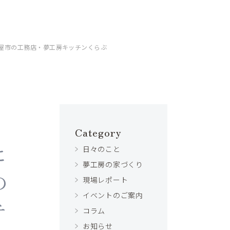
古屋市の工務店・夢工房キッチンくらぶ
Category
に
日々のこと
夢工房の家づくり
の
現場レポート
イベントのご案内
チ
コラム
お知らせ