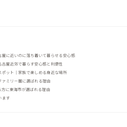
古屋に近いのに落ち着いて暮らせる安心感
名古屋近郊で暮らす安心感と利便性
スポット｜家族で楽しめる身近な場所
ファミリー層に選ばれる理由
る方に東海市が選ばれる理由
います