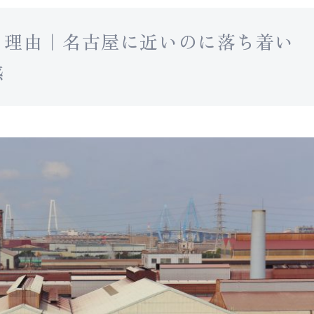
る理由｜名古屋に近いのに落ち着い
感