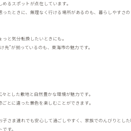
しめるスポットが点在しています。
思ったときに、無理なく行ける場所があるのも、暮らしやすさの
ょっと気分転換したいときにも。
かけ先”が揃っているのも、東海市の魅力です。
広々とした敷地と自然豊かな環境が魅力です。
節ごとに違った景色を楽しむことができます。
お子さま連れでも安心して過ごしやすく、家族でのんびりとした
トです。