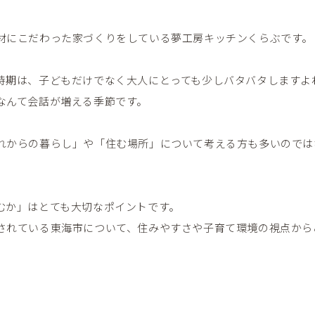
材にこだわった家づくりをしている夢工房キッチンくらぶです。
時期は、子どもだけでなく大人にとっても少しバタバタしますよ
なんて会話が増える季節です。
れからの暮らし」や「住む場所」について考える方も多いのでは
むか」はとても大切なポイントです。
されている東海市について、住みやすさや子育て環境の視点から