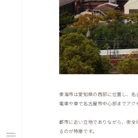
東海市は愛知県の西部に位置し、名
電車や車で名古屋市中心部までアク
都市に近い立地でありながら、街全
るのが特徴です。