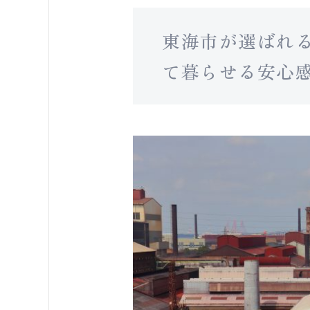
東海市が選ばれ
て暮らせる安心