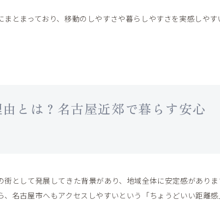
にまとまっており、移動のしやすさや暮らしやすさを実感しやす
理由とは？名古屋近郊で暮らす安心
の街として発展してきた背景があり、地域全体に安定感がありま
ら、名古屋市へもアクセスしやすいという「ちょうどいい距離感