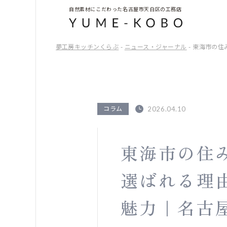
自然素材にこだわった名古屋市天白区の工務店
夢工房キッチンくらぶ
-
ニュース・ジャーナル
- 東海市の
コラム
2026.04.10
東海市の住
選ばれる理
魅力｜名古