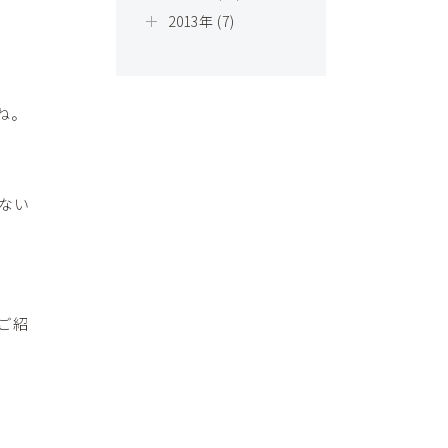
2013年 (7)
ね。
ない
ご紹