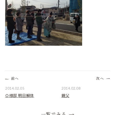
前へ
次へ
2014.02.05
2014.02.08
Ｏ様邸 明日解体
親父
一覧でみる