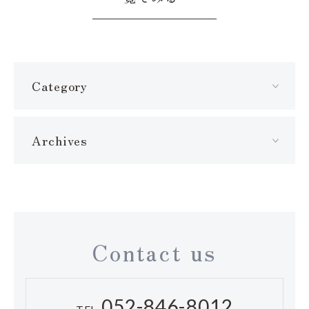
Category
Archives
Contact us
052-846-8012