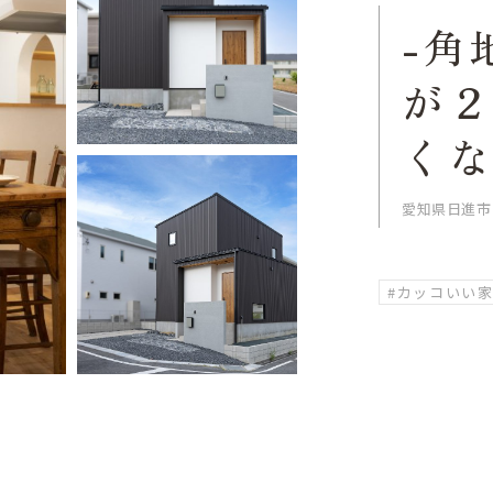
-角
が
く
愛知県日進市
#カッコいい