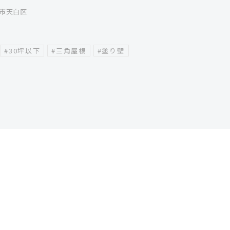
市天白区
#30坪以下
#三角屋根
#塗り壁