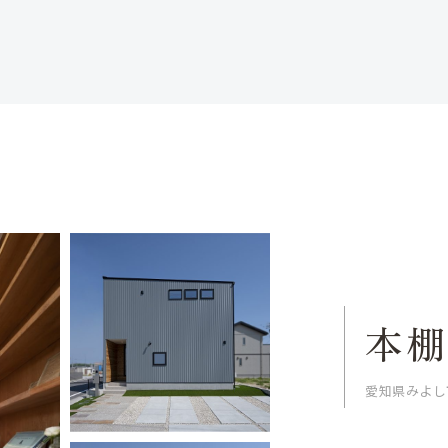
本
愛知県みよし