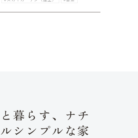
犬と暮らす、ナチ
ラルシンプルな家