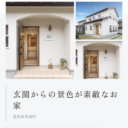
玄関からの景色が素敵なお
家
愛知県東浦町