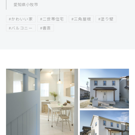
愛知県小牧市
#かわいい家
#二世帯住宅
#三角屋根
#塗り壁
#バルコニー
#書斎