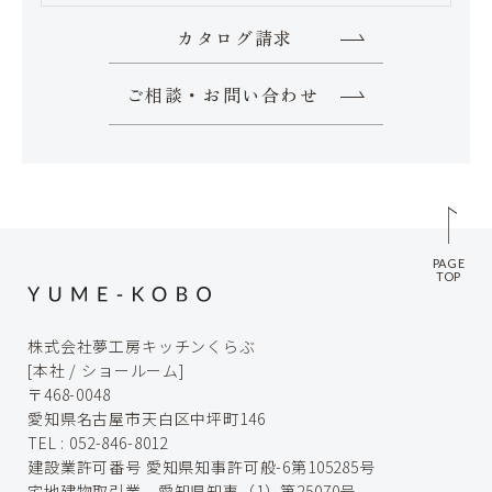
カタログ請求
ご相談・お問い合わせ
PAGE
TOP
株式会社夢工房キッチンくらぶ
[本社 / ショールーム]
〒468-0048
愛知県名古屋市天白区中坪町146
TEL :
052-846-8012
建設業許可番号 愛知県知事許可般-6第105285号
宅地建物取引業 愛知県知事（1）第25070号