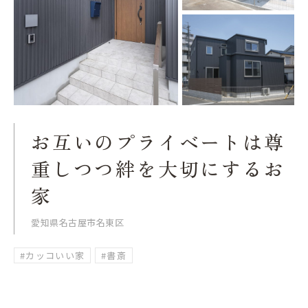
お互いのプライベートは尊
重しつつ絆を大切にするお
家
愛知県名古屋市名東区
#カッコいい家
#書斎