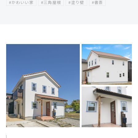
#かわいい家
#三角屋根
#塗り壁
#書斎