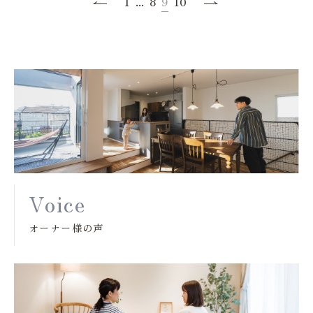
1
...
8
9
10
Voice
オーナー様の声