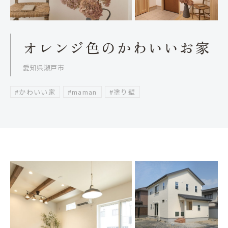
オレンジ色のかわいいお家
愛知県瀬戸市
#かわいい家
#maman
#塗り壁