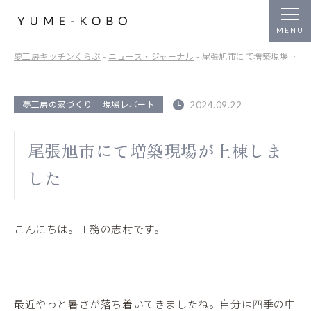
夢工房キッチンくらぶ
-
ニュース・ジャーナル
- 尾張旭市にて増築現場が上棟しました
夢工房の家づくり
現場レポート
2024.09.22
尾張旭市にて増築現場が上棟しま
した
こんにちは。工務の志村です。
最近やっと暑さが落ち着いてきましたね。自分は四季の中