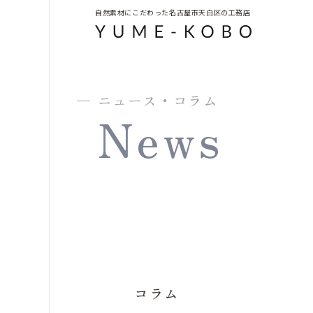
自然素材にこだわった名古屋市天白区の工務店
ニュース・コラム
News
コラム